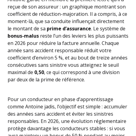
reçue de son assureur : un graphique montrant son
coefficient de réduction-majoration. Il a compris, à ce
moment-là, que sa conduite influençait directement
le montant de sa
prime d’assurance
. Le système de
bonus-malus
reste l’un des leviers les plus puissants
en 2026 pour réduire la facture annuelle. Chaque
année sans accident responsable réduit votre
coefficient d’environ 5 %, et au bout de treize années
consécutives sans sinistre vous atteignez le seuil
maximal de
0,50
, ce qui correspond à une division
par deux de la prime de référence.
Pour un conducteur en phase d’apprentissage
comme Antoine jadis, l’objectif est simple : accumuler
des années sans accident et éviter les sinistres
responsables. En 2026, une évolution réglementaire
protège davantage les conducteurs stables : si vous
avez maintenu un bonus de 50 % pendant au moins