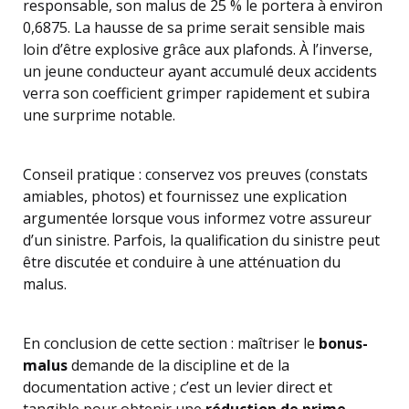
responsable, son malus de 25 % le portera à environ
0,6875. La hausse de sa prime serait sensible mais
loin d’être explosive grâce aux plafonds. À l’inverse,
un jeune conducteur ayant accumulé deux accidents
verra son coefficient grimper rapidement et subira
une surprime notable.
Conseil pratique : conservez vos preuves (constats
amiables, photos) et fournissez une explication
argumentée lorsque vous informez votre assureur
d’un sinistre. Parfois, la qualification du sinistre peut
être discutée et conduire à une atténuation du
malus.
En conclusion de cette section : maîtriser le
bonus-
malus
demande de la discipline et de la
documentation active ; c’est un levier direct et
tangible pour obtenir une
réduction de prime
.