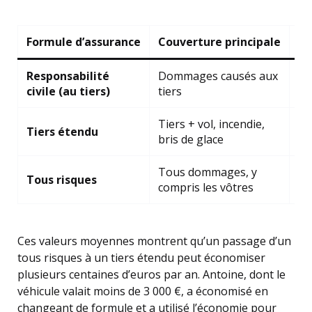
Formule d’assurance
Couverture principale
Pr
Responsabilité
Dommages causés aux
35
civile (au tiers)
tiers
Tiers + vol, incendie,
Tiers étendu
65
bris de glace
Tous dommages, y
Tous risques
1 
compris les vôtres
Ces valeurs moyennes montrent qu’un passage d’un
tous risques à un tiers étendu peut économiser
plusieurs centaines d’euros par an. Antoine, dont le
véhicule valait moins de 3 000 €, a économisé en
changeant de formule et a utilisé l’économie pour