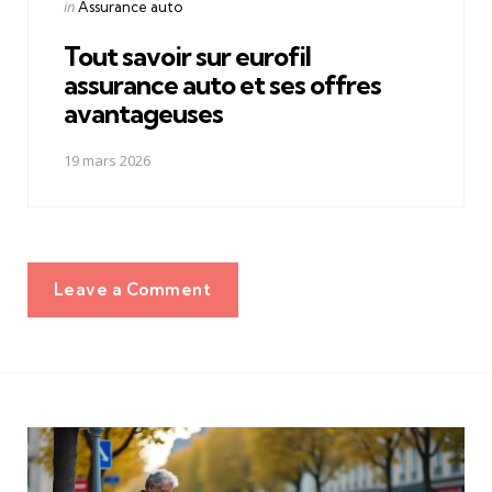
Posted
in
Assurance auto
in
Tout savoir sur eurofil
assurance auto et ses offres
avantageuses
19 mars 2026
Leave a Comment