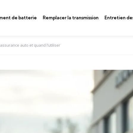
ent de batterie
Remplacer la transmission
Entretien des
assurance auto et quand l’utiliser