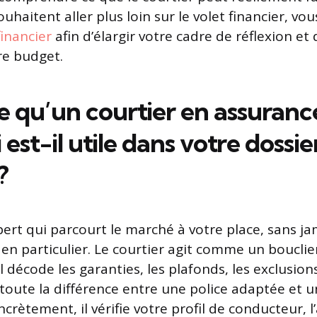
uhaitent aller plus loin sur le volet financier, vo
financier
afin d’élargir votre cadre de réflexion et
re budget.
e qu’un courtier en assuranc
est-il utile dans votre dossie
?
ert qui parcourt le marché à votre place, sans ja
n particulier. Le courtier agit comme un boucli
l décode les garanties, les plafonds, les exclusions
t toute la différence entre une police adaptée et 
ncrètement, il vérifie votre profil de conducteur, l