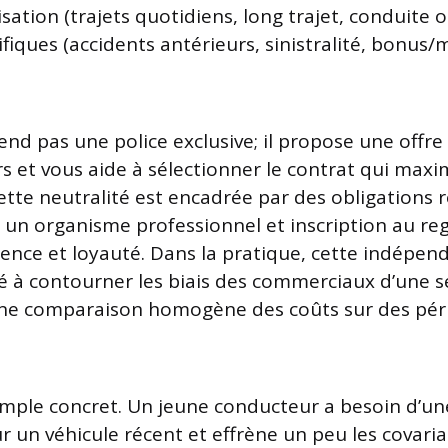
sation (trajets quotidiens, long trajet, conduite o
ifiques (accidents antérieurs, sinistralité, bonus/m
end pas une police exclusive; il propose une offre
s et vous aide à sélectionner le contrat qui maxi
Cette neutralité est encadrée par des obligations 
un organisme professionnel et inscription au reg
ence et loyauté. Dans la pratique, cette indépen
é à contourner les biais des commerciaux d’une 
 une comparaison homogène des coûts sur des pér
mple concret. Un jeune conducteur a besoin d’un
 un véhicule récent et effrène un peu les covari