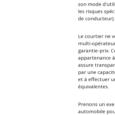
son mode d’utili
les risques spéc
de conducteur).
Le courtier ne v
multi‑opérateur
garantie-prix. 
appartenance à 
assure transpar
par une capacit
et à effectuer
équivalentes.
Prenons un exe
automobile pour