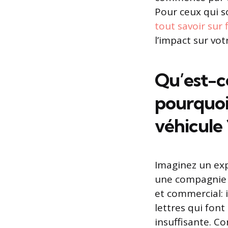
Pour ceux qui so
tout savoir sur 
l’impact sur vot
Qu’est-c
pourquoi 
véhicule 
Imaginez un exp
une compagnie e
et commercial: i
lettres qui fon
insuffisante. Co