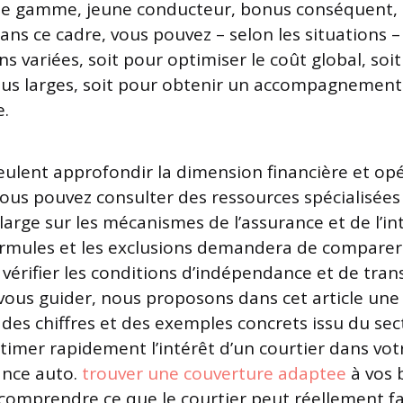
 de gamme, jeune conducteur, bonus conséquent,
 Dans ce cadre, vous pouvez – selon les situations –
ns variées, soit pour optimiser le coût global, soi
lus larges, soit pour obtenir un accompagnement
e.
eulent approfondir la dimension financière et op
 vous pouvez consulter des ressources spécialisées
arge sur les mécanismes de l’assurance et de l’in
ormules et les exclusions demandera de comparer 
 vérifier les conditions d’indépendance et de tra
 vous guider, nous proposons dans cet article un
 des chiffres et des exemples concrets issu du sec
stimer rapidement l’intérêt d’un courtier dans vo
ance auto.
trouver une couverture adaptee
à vos 
mprendre ce que le courtier peut réellement fa