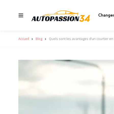
Menu
Changem
Accueil
Blog
Quels sont les avantages d’un courtier en 