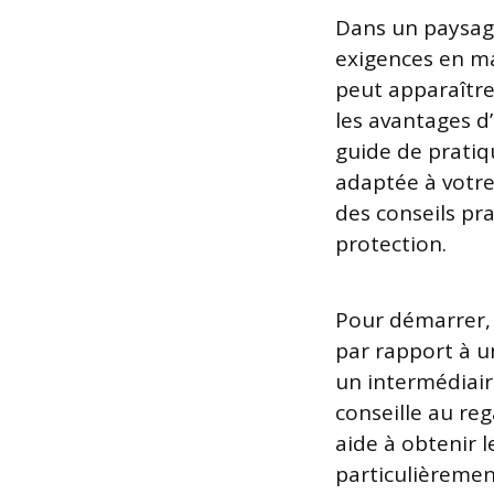
Dans un paysage
exigences en ma
peut apparaîtr
les avantages d’
guide de pratiq
adaptée à votre
des conseils pr
protection.
Pour démarrer, i
par rapport à u
un intermédiair
conseille au reg
aide à obtenir 
particulièrement