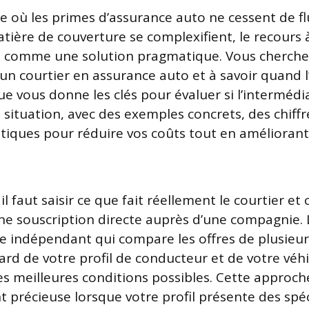
 où les primes d’assurance auto ne cessent de fl
tière de couverture se complexifient, le recours 
e comme une solution pragmatique. Vous cherch
un courtier en assurance auto et à savoir quand l’
ue vous donne les clés pour évaluer si l’intermédi
 situation, avec des exemples concrets, des chiff
atiques pour réduire vos coûts tout en améliorant
l faut saisir ce que fait réellement le courtier et 
ne souscription directe auprès d’une compagnie. L
e indépendant qui compare les offres de plusieur
ard de votre profil de conducteur et de votre véhi
les meilleures conditions possibles. Cette approch
 précieuse lorsque votre profil présente des spéc