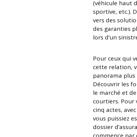
(véhicule haut
sportive, etc.).
vers des solutio
des garanties p
lors d’un sinistr
Pour ceux qui v
cette relation,
panorama plus l
Découvrir les f
le marché et de
courtiers. Pour
cinq actes, avec
vous puissiez e
dossier d’assur
commence par co