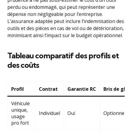
prudence à ne pas sous-estimer le coût d’un outil
perdu ou endommagé, qui peut représenter une
dépense non négligeable pour l’entreprise.
L’assurance adaptée peut inclure l’indemnisation des
outils et des pièces en cas de vol ou de détérioration,
minimisant ainsi l’impact sur le budget opérationnel.
Tableau comparatif des profils et
des coûts
Profil
Contrat
Garantie RC
Bris de glac
Véhicule
unique,
Individuel
Oui
Optionnelle
usage
pro fort