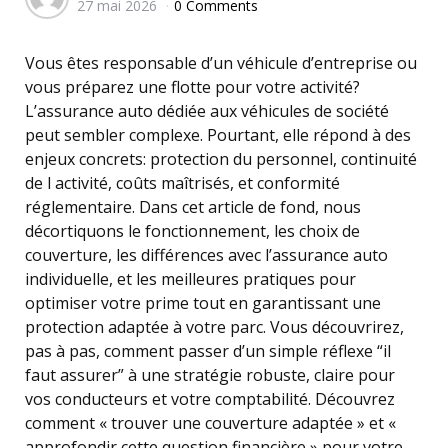
27 mai 2026
0 Comments
by
Vous êtes responsable d’un véhicule d’entreprise ou
vous préparez une flotte pour votre activité?
L’assurance auto dédiée aux véhicules de société
peut sembler complexe. Pourtant, elle répond à des
enjeux concrets: protection du personnel, continuité
de l activité, coûts maîtrisés, et conformité
réglementaire. Dans cet article de fond, nous
décortiquons le fonctionnement, les choix de
couverture, les différences avec l’assurance auto
individuelle, et les meilleures pratiques pour
optimiser votre prime tout en garantissant une
protection adaptée à votre parc. Vous découvrirez,
pas à pas, comment passer d’un simple réflexe “il
faut assurer” à une stratégie robuste, claire pour
vos conducteurs et votre comptabilité. Découvrez
comment « trouver une couverture adaptée » et «
approfondir cette question financière » pour votre