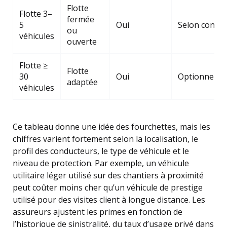
Flotte
Flotte 3–
fermée
5
Oui
Selon contra
ou
véhicules
ouverte
Flotte ≥
Flotte
30
Oui
Optionnelle
adaptée
véhicules
Ce tableau donne une idée des fourchettes, mais les
chiffres varient fortement selon la localisation, le
profil des conducteurs, le type de véhicule et le
niveau de protection. Par exemple, un véhicule
utilitaire léger utilisé sur des chantiers à proximité
peut coûter moins cher qu’un véhicule de prestige
utilisé pour des visites client à longue distance. Les
assureurs ajustent les primes en fonction de
l’historique de sinistralité, du taux d’usage privé dans