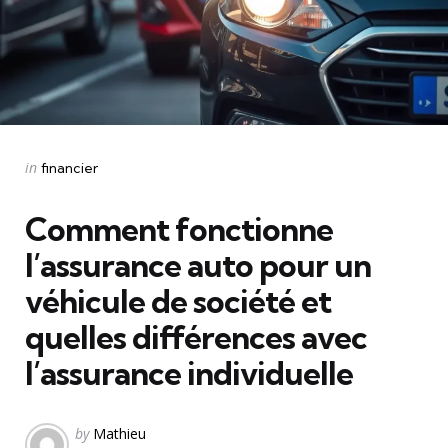
Categories
Posted
in
financier
in
Comment fonctionne
l’assurance auto pour un
véhicule de société et
quelles différences avec
l’assurance individuelle
Posted
by
Mathieu