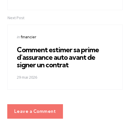
Next Post
Posted
in
financier
in
Comment estimer sa prime
d'assurance auto avant de
signer un contrat
29 mai 2026
Leave a Comment