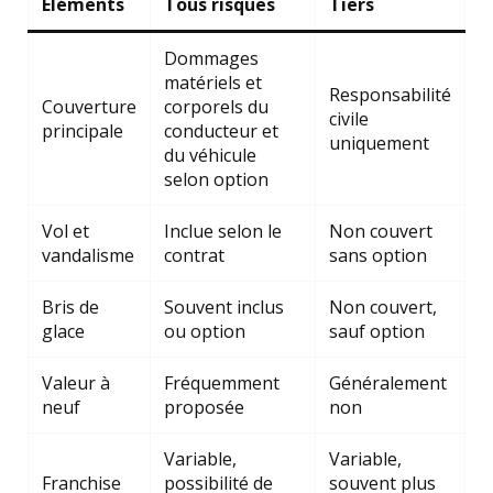
Éléments
Tous risques
Tiers
Dommages
matériels et
Responsabilité
Couverture
corporels du
civile
principale
conducteur et
uniquement
du véhicule
selon option
Vol et
Inclue selon le
Non couvert
vandalisme
contrat
sans option
Bris de
Souvent inclus
Non couvert,
glace
ou option
sauf option
Valeur à
Fréquemment
Généralement
neuf
proposée
non
Variable,
Variable,
Franchise
possibilité de
souvent plus