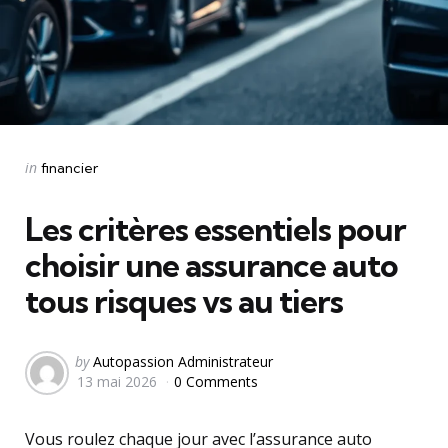
Categories
Posted
in
financier
in
Les critères essentiels pour
choisir une assurance auto
tous risques vs au tiers
Posted
by
Autopassion Administrateur
13 mai 2026
0 Comments
by
Vous roulez chaque jour avec l’assurance auto