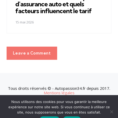
d'assurance auto et quels
facteurs influencent le tarif
15 mai 2026
Leave a Comment
Tous droits réservés © - Autopassion34.fr depuis 2017.
Mentions légales
Nous utilisons des cookies pour vous garantir la meilleure
expérience sur notre site web. Si vous continuez à utiliser ce
site, nous supposerons que vous en êtes satisfait.