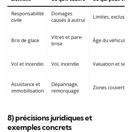
Responsabilité
Domages
Limites, exclusion
civile
causés à autrui
Vitres et pare-
Bris de glace
Âge du véhicule, l
brise
Vol et incendio
Vol, incendie
Valuation et sécu
Assistance et
Dépannage,
Zones couvertes,
immobilisation
remorquage
8) précisions juridiques et
exemples concrets