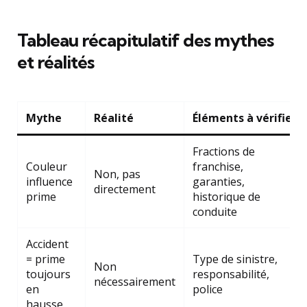
Tableau récapitulatif des mythes
et réalités
Mythe
Réalité
Éléments à vérifier
Fractions de
Couleur
franchise,
Non, pas
influence
garanties,
directement
prime
historique de
conduite
Accident
= prime
Type de sinistre,
Non
toujours
responsabilité,
nécessairement
en
police
hausse