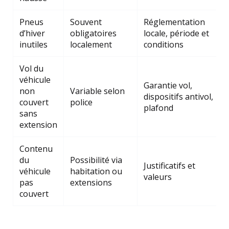
Pneus
Souvent
Réglementation
d’hiver
obligatoires
locale, période et
inutiles
localement
conditions
Vol du
véhicule
Garantie vol,
non
Variable selon
dispositifs antivol,
couvert
police
plafond
sans
extension
Contenu
du
Possibilité via
Justificatifs et
véhicule
habitation ou
valeurs
pas
extensions
couvert