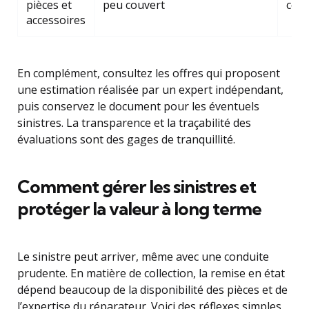
pièces et
peu couvert
couv
accessoires
En complément, consultez les offres qui proposent
une estimation réalisée par un expert indépendant,
puis conservez le document pour les éventuels
sinistres. La transparence et la traçabilité des
évaluations sont des gages de tranquillité.
Comment gérer les sinistres et
protéger la valeur à long terme
Le sinistre peut arriver, même avec une conduite
prudente. En matière de collection, la remise en état
dépend beaucoup de la disponibilité des pièces et de
l’expertise du réparateur. Voici des réflexes simples