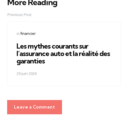
More Reading
Post
navigation
Previous Post
Posted
in
financier
in
Les mythes courants sur
l’assurance auto et la réalité des
garanties
29 juin 2026
Leave a Comment