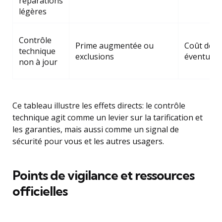
réparations
légères
Contrôle
Prime augmentée ou
Coût de l
technique
exclusions
éventuels 
non à jour
Ce tableau illustre les effets directs: le contrôle
technique agit comme un levier sur la tarification et
les garanties, mais aussi comme un signal de
sécurité pour vous et les autres usagers.
Points de vigilance et ressources
officielles