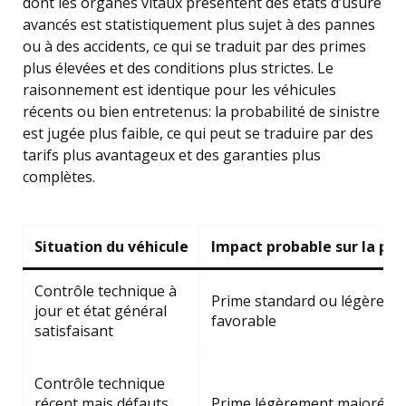
dont les organes vitaux présentent des états d’usure
avancés est statistiquement plus sujet à des pannes
ou à des accidents, ce qui se traduit par des primes
plus élevées et des conditions plus strictes. Le
raisonnement est identique pour les véhicules
récents ou bien entretenus: la probabilité de sinistre
est jugée plus faible, ce qui peut se traduire par des
tarifs plus avantageux et des garanties plus
complètes.
Situation du véhicule
Impact probable sur la pr
Contrôle technique à
Prime standard ou légèreme
jour et état général
favorable
satisfaisant
Contrôle technique
récent mais défauts
Prime légèrement majorée