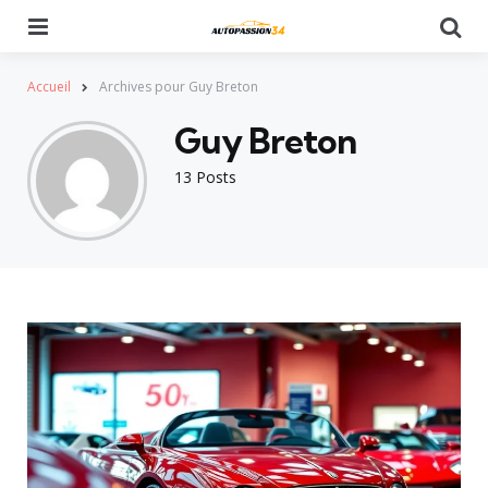
Menu
Se
Accueil
Archives pour Guy Breton
Guy Breton
13 Posts