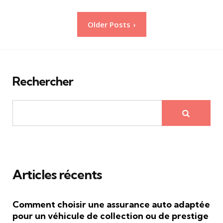
Pagination
Older Posts
des
publications
Rechercher
Articles récents
Comment choisir une assurance auto adaptée
pour un véhicule de collection ou de prestige