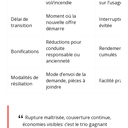
vol/incendie
sur l’usage
Moment où la
Délai de
Interruption
nouvelle offre
transition
évitée
démarre
Réductions pour
conduite
Rendements
Bonifications
responsable ou
cumulés
ancienneté
Mode d’envoi de la
Modalités de
demande, pièces à
Facilité prati
résiliation
joindre
Rupture maîtrisée, couverture continue,
économies visibles: c’est le trio gagnant