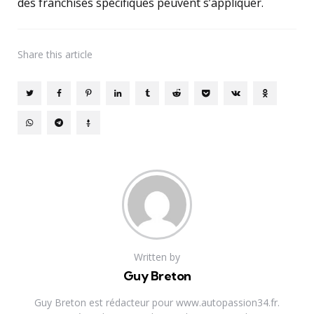
des franchises spécifiques peuvent s’appliquer.
Share
this article
Written by
Guy Breton
Guy Breton est rédacteur pour www.autopassion34.fr.