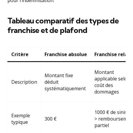
pour l’indemnisation.
Tableau comparatif des types de
franchise et de plafond
Critère
Franchise absolue
Franchise relati
Montant
Montant fixe
applicable selon 
Description
déduit
coût des
systématiquement
dommages
1000 € de sinistre
Exemple
300 €
> remboursemen
typique
partiel