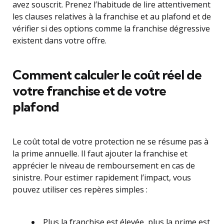
avez souscrit. Prenez l’habitude de lire attentivement
les clauses relatives à la franchise et au plafond et de
vérifier si des options comme la franchise dégressive
existent dans votre offre.
Comment calculer le coût réel de
votre franchise et de votre
plafond
Le coût total de votre protection ne se résume pas à
la prime annuelle. Il faut ajouter la franchise et
apprécier le niveau de remboursement en cas de
sinistre. Pour estimer rapidement l’impact, vous
pouvez utiliser ces repères simples :
Plus la franchise est élevée, plus la prime est