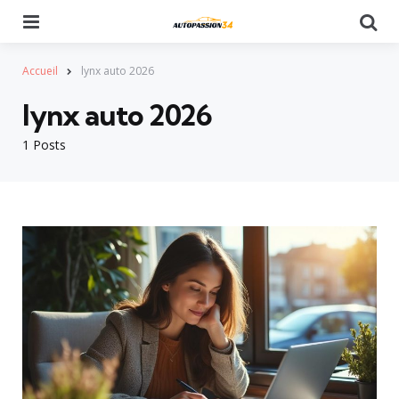
Menu
Se
Accueil
lynx auto 2026
lynx auto 2026
1 Posts